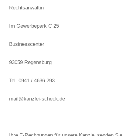
Rechtsanwältin
Im Gewerbepark C 25
Businesscenter
93059 Regensburg
Tel. 0941 / 4636 293
mail@kanzlei-scheck.de
Ihre E-Rechnungen für unsere Kanzlei senden Sie