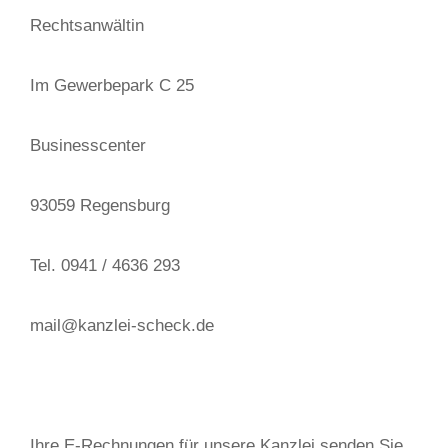
Rechtsanwältin
Im Gewerbepark C 25
Businesscenter
93059 Regensburg
Tel. 0941 / 4636 293
mail@kanzlei-scheck.de
Ihre E-Rechnungen für unsere Kanzlei senden Sie