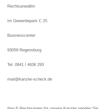
Rechtsanwältin
Im Gewerbepark C 25
Businesscenter
93059 Regensburg
Tel. 0941 / 4636 293
mail@kanzlei-scheck.de
Ihre E-Rechnungen für unsere Kanzlei senden Sie